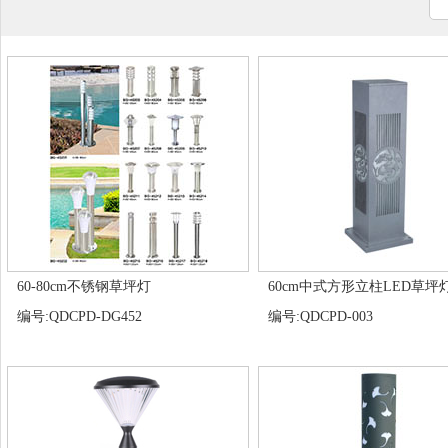
60-80cm不锈钢草坪灯
60cm中式方形立柱LED草坪
编号:QDCPD-DG452
编号:QDCPD-003