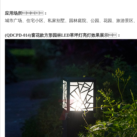
应用场所
：
城市广场、住宅小区、私家别墅、园林庭院、公园、花园、
(QDCPD-014)窗花款方形园林LED草坪灯亮灯效果展示
：