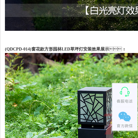
(QDCPD-014)窗花款方形园林LED草坪灯安装效果展示
：