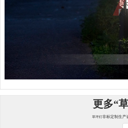
更多“
非标定制生产咨询
草坪灯