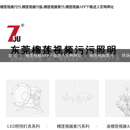
榴莲视频污污,榴莲视频污版,榴莲视频黄污,榴莲视频APP下载进入官网网址
东莞榴莲视频污污照明
首 页
|
榴莲视频APP下载进入官网网址
|
榴莲视频黄污
|
球场
园林榴莲视频污版、路灯、榴莲视频黄污、LED灯具生产厂家
用领域
|
工程案例
|
联系方式
>
>
LED照明灯具系列
榴莲视频黄污系列
道榴莲视频A