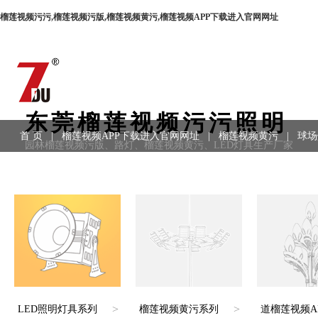
榴莲视频污污,榴莲视频污版,榴莲视频黄污,榴莲视频APP下载进入官网网址
东莞榴莲视频污污照明
首 页
|
榴莲视频APP下载进入官网网址
|
榴莲视频黄污
|
球场
园林榴莲视频污版、路灯、榴莲视频黄污、LED灯具生产厂家
用领域
|
工程案例
|
联系方式
>
>
LED照明灯具系列
榴莲视频黄污系列
道榴莲视频A