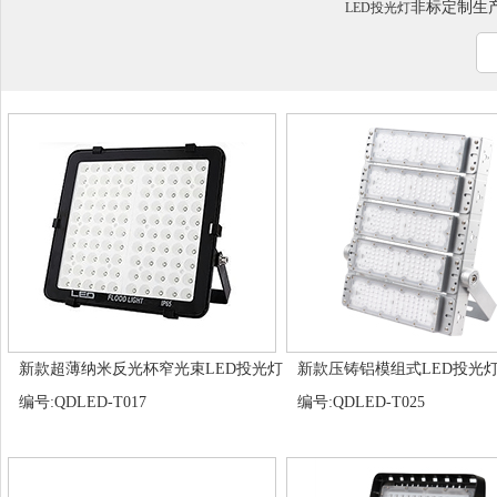
非标定制生产咨询
LED投光灯
新款超薄纳米反光杯窄光束LED投光灯
新款压铸铝模组式LED投光
编号:QDLED-T017
编号:QDLED-T025