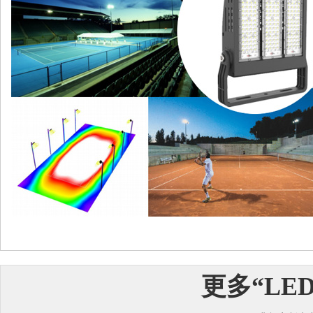
更多“
LE