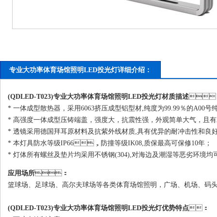
专业大功率体育场馆照明LED投光灯详细介绍：
(QDLED-T023)专业大功率体育场馆照明
LED投光灯
材质描述

* 一体成型散热器，采用6063挤压成型铝型材,纯度为99.99％的A00
* 高强度一体成型压铸端盖，强度大，抗震性强，外观简单大气，且
* 透镜采用德国拜耳原材料及抗紫外线材质,具有优异的耐冲击性和良好的投光性.透光率高达95
* 本灯具防水等级IP66，防撞等级IK08,质保最高可保修10年；
* 灯体所有螺丝及垫片均采用不锈钢(304),对海边及潮湿等恶劣环境均可
应用场所
：
篮球场、足球场、高尔夫球场等各类体育场馆照明，广场、机场、码
(QDLED-T023)专业大功率体育场馆照明LED投光灯优势特点
：