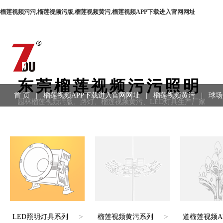
榴莲视频污污,榴莲视频污版,榴莲视频黄污,榴莲视频APP下载进入官网网址
东莞榴莲视频污污照明
首 页
|
榴莲视频APP下载进入官网网址
|
榴莲视频黄污
|
球场
园林榴莲视频污版、路灯、榴莲视频黄污、LED灯具生产厂家
用领域
|
工程案例
|
联系方式
>
>
LED照明灯具系列
榴莲视频黄污系列
道榴莲视频A