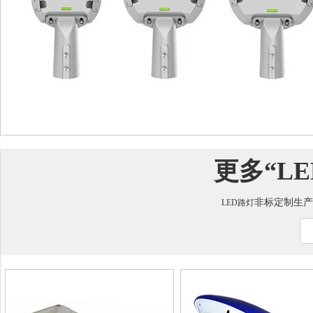
更多“
L
非标定制生产咨询
LED路灯