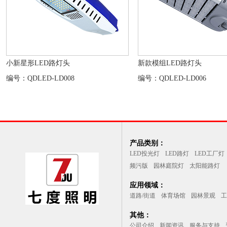
小新星形LED路灯头
新款模组LED路灯头
编号：QDLED-LD008
编号：QDLED-LD006
产品类别：
LED投光灯
LED路灯
LED工厂灯
频污版
园林庭院灯
太阳能路灯
应用领域：
道路/街道
体育场馆
园林景观
工
其他：
公司介绍
新闻资讯
服务与支持