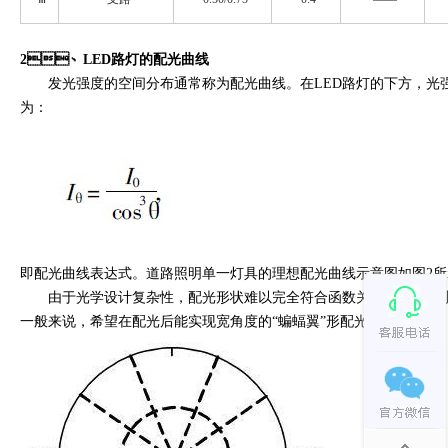
2、LED路灯的配光曲线
发光强度的空间分布通常称为配光曲线。在LED路灯的下方，光强应是最
为：
即配光曲线表达式。道路照明单一灯具的理想配光曲线示意图如图2所示
由于光学设计复杂性，配光形状难以完全符合函数关系，可以减小θ角的
一般来说，希望在配光后能实现宽角度的“蝙蝠翼”形配光。