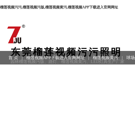
榴莲视频污污,榴莲视频污版,榴莲视频黄污,榴莲视频APP下载进入官网网址
东莞榴莲视频污污照明
首 页
|
榴莲视频APP下载进入官网网址
|
榴莲视频黄污
|
球场
园林榴莲视频污版、路灯、榴莲视频黄污、LED灯具生产厂家
用领域
|
工程案例
|
联系方式