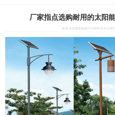
厂家指点选购耐用的太阳
来源:东莞榴莲视频污污照明 发布日期:2018.