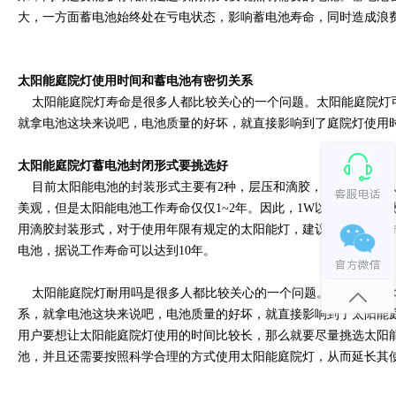
大，一方面蓄电池始终处在亏电状态，影响蓄电池寿命，同时造成浪费
太阳能庭院灯使用时间和蓄电池有密切关系
太阳能庭院灯寿命是很多人都比较关心的一个问题。太阳能庭院灯可以
就拿电池这块来说吧，电池质量的好坏，就直接影响到了庭院灯使用时
太阳能庭院灯蓄电池封闭形式要挑选好
目前太阳能电池的封装形式主要有2种，层压和滴胶，层压工艺
美观，但是太阳能电池工作寿命仅仅1~2年。因此，1W以下的小功
用滴胶封装形式，对于使用年限有规定的太阳能灯，建议使用层压的封装
电池，据说工作寿命可以达到10年。
太阳能庭院灯耐用吗是很多人都比较关心的一个问题。太阳能庭院灯可以
系，就拿电池这块来说吧，电池质量的好坏，就直接影响到了太阳
用户要想让太阳能庭院灯使用的时间比较长，那么就要尽量挑选太阳能电
池，并且还需要按照科学合理的方式使用太阳能庭院灯，从而延长其使用