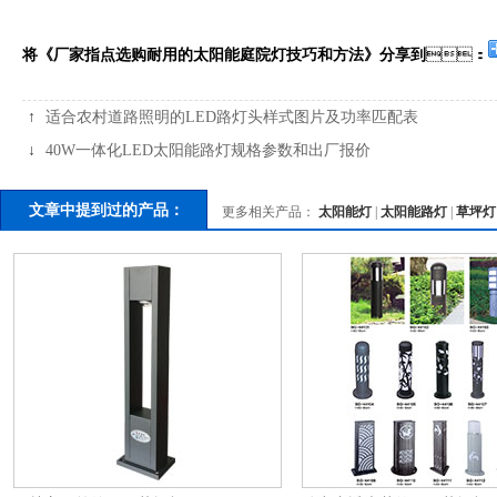
将《厂家指点选购耐用的太阳能庭院灯技巧和方法》分享到
：
↑
适合农村道路照明的LED路灯头样式图片及功率匹配表
↓
40W一体化LED太阳能路灯规格参数和出厂报价
文章中提到过的产品：
更多相关产品：
太阳能灯
|
太阳能路灯
|
草坪灯