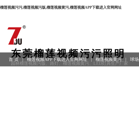
榴莲视频污污,榴莲视频污版,榴莲视频黄污,榴莲视频APP下载进入官网网址
东莞榴莲视频污污照明
首 页
|
榴莲视频APP下载进入官网网址
|
榴莲视频黄污
|
球场
园林榴莲视频污版、路灯、榴莲视频黄污、LED灯具生产厂家
用领域
|
工程案例
|
联系方式