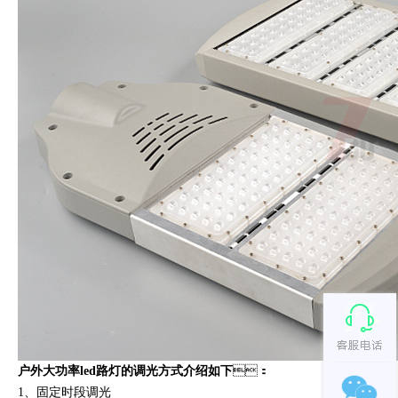
户外大功率led路灯的调光方式介绍如下
：
1、固定时段调光