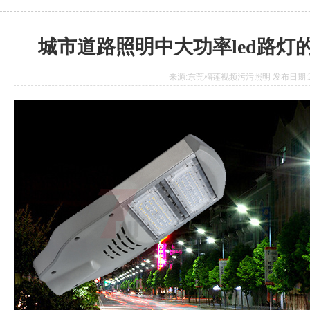
城市道路照明中大功率led路灯
来源:东莞榴莲视频污污照明 发布日期:2020.