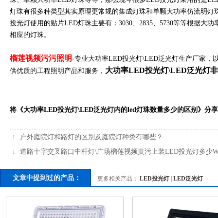
灯珠有很多种类型其实原理更常规的集成灯珠和单颗大功率仿流明灯珠一样，
投光灯使用的贴片LED灯珠主要有：3030、2835、573
相应的灯珠。
榴莲视频污污照明
-专业大功率LED投光灯\LED泛光灯生产厂家，以
大功率LED投光灯\LED泛光灯
供优质的工程照明产品和服务，
将《大功率LED投光灯\LED泛光灯内的led灯珠数量多少的区别》分
↑
户外庭院灯和路灯的区别及庭院灯种类有哪些？
↓
道路十字交叉路口中杆灯\广场榴莲视频黄污上装LED投光灯多少
文章中提到过的产品：
更多相关产品：
LED投光灯
|
LED泛光灯