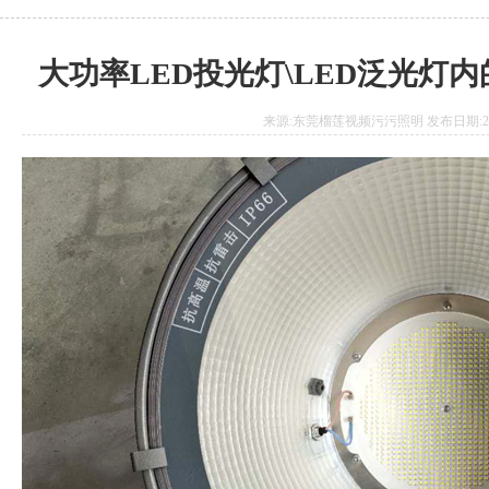
大功率LED投光灯\LED泛光灯内
来源:东莞榴莲视频污污照明 发布日期:2020.