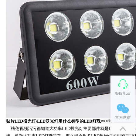
贴片LED投光灯\LED泛光灯用什么类型的LED灯珠
？
榴莲视频污污都知道大功率LED投光灯主要部件就是LED灯珠、LED
珠、单颗大功率LED灯珠等等，那么现今很多LED投光灯采用的是LED