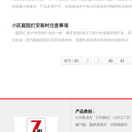
变得庞大而复杂，产品良莠不齐，在很多地方不但LED优良的节能特性没有得到完
小区庭院灯安装时注意事项
庭院灯 是户外照明灯具的一种，通常是指6米以下的户外道路照明灯具，其主要部件由
分组成，因为园林庭院灯其具有多样性、美观性具有美化和装饰环境的特点，所
673 / 45
9
3
40
41
产品类别：
LED投光灯
LED路灯
LED工厂灯
频污版
园林庭院灯
太阳能路灯