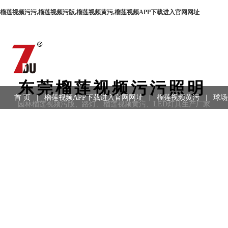
榴莲视频污污,榴莲视频污版,榴莲视频黄污,榴莲视频APP下载进入官网网址
东莞榴莲视频污污照明
首 页
|
榴莲视频APP下载进入官网网址
|
榴莲视频黄污
|
球场
园林榴莲视频污版、路灯、榴莲视频黄污、LED灯具生产厂家
用领域
|
工程案例
|
联系方式