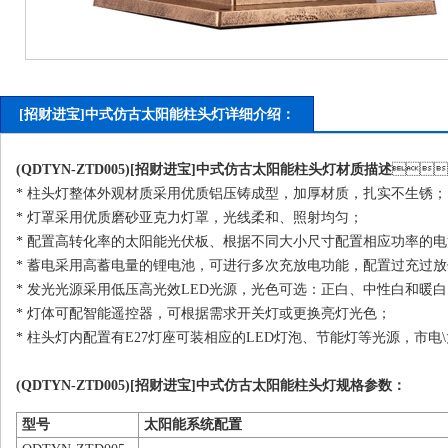
[招财进宝]中式仿古太阳能柱头灯详细介绍：
(QDTYN-ZTD005)[招财进宝]中式仿古太阳能
柱头灯
材质描述

* 柱头灯整体外观材质采用优质铝压铸成型，加厚材质，扎实不生锈；
* 灯罩采用优质磨砂亚克力灯罩，光线柔和、照射均匀；
* 配置高转化率的太阳能光伏板、根据不同大小尺寸配置相应功率的电池板
* 蓄电采用高蓄电量的锂电池，可进行多次充放电功能，配置过充过放保
* 发光光源采用低压高光效LED光源，光色可选：正白、中性白和暖白
* 灯体可配智能遥控器，可根据需求开关灯或更换亮灯光色；
* 柱头灯内配置有E27灯座可装相应的LED灯泡、节能灯等光源，市电\
(QDTYN-ZTD005)[招财进宝]中式仿古太阳能柱头灯规格参数：
型号
太阳能系统配置