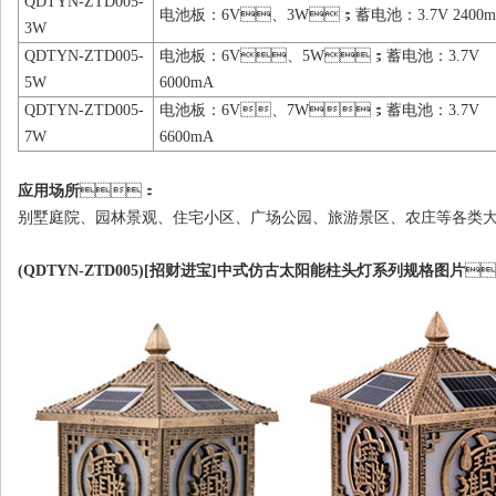
QDTYN-ZTD005-
电池板：6V、3W；蓄电池：3.7V 2400
3W
QDTYN-ZTD005-
电池板：6V、5W；蓄电池：3.7V
5W
6000mA
QDTYN-ZTD005-
电池板：6V、7W；蓄电池：3.7V
7W
6600mA
应用场所
：
别墅庭院、园林景观、住宅小区、广场公园、旅游景区
(QDTYN-ZTD005)[招财进宝]中式仿古太阳能柱头灯系列规格图片
