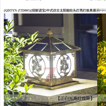
(QDTYN-ZTD005)[招财进宝]中式仿古太阳能柱头灯亮灯效果展示
