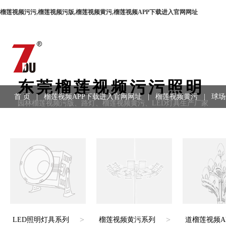
榴莲视频污污,榴莲视频污版,榴莲视频黄污,榴莲视频APP下载进入官网网址
东莞榴莲视频污污照明
首 页
|
榴莲视频APP下载进入官网网址
|
榴莲视频黄污
|
球场
园林榴莲视频污版、路灯、榴莲视频黄污、LED灯具生产厂家
用领域
|
工程案例
|
联系方式
>
>
LED照明灯具系列
榴莲视频黄污系列
道榴莲视频A