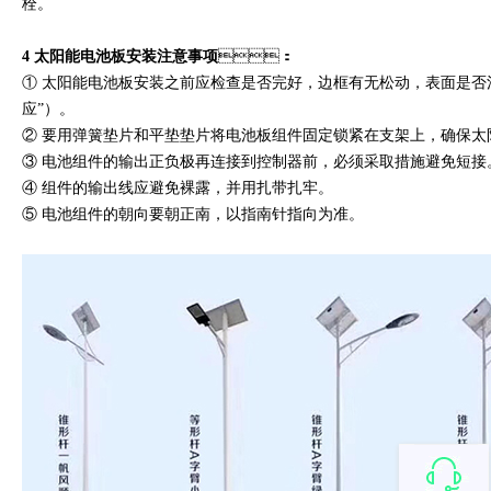
栓。
4 太阳能电池板安装注意事项
：
① 太阳能电池板安装之前应检查是否完好，边框有无松动，
应”）。
② 要用弹簧垫片和平垫垫片将电池板组件固定锁紧在支架上，确保太阳
③ 电池组件的输出正负极再连接到控制器前，必须采取措施避免短接
④ 组件的输出线应避免裸露，并用扎带扎牢。
⑤ 电池组件的朝向要朝正南，以指南针指向为准。