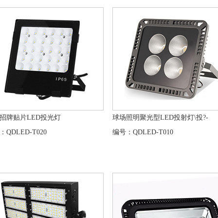
招牌贴片LED投光灯
球场照明聚光型LED投射灯\投?-
：QDLED-T020
编号：QDLED-T010