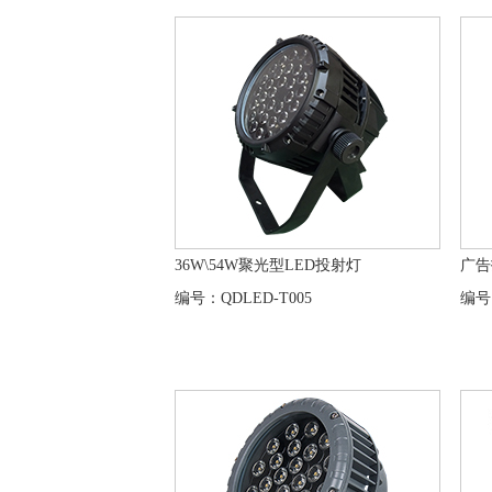
36W\54W聚光型LED投射灯
广告
编号：QDLED-T005
编号