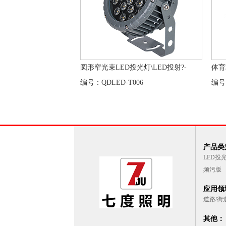
圆形窄光束LED投光灯\LED投射?-
体育
编号：QDLED-T006
编号
产品类别
LED投
频污版
应用领域
道路/街
其他：