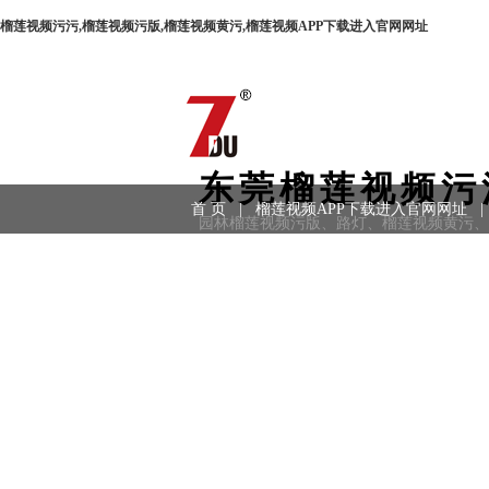
榴莲视频污污,榴莲视频污版,榴莲视频黄污,榴莲视频APP下载进入官网网址
东莞榴莲视频污
首 页
|
榴莲视频APP下载进入官网网址
|
园林榴莲视频污版、路灯、榴莲视频黄污
用领域
|
工程案例
|
联系方式