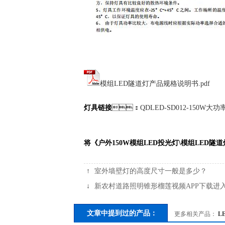
模组LED隧道灯产品规格说明书.pdf
灯具链接
：
QDLED-SD012-150W
将《户外150W模组LED投光灯\模组LED
↑
室外墙壁灯的高度尺寸一般是多少？
↓
新农村道路照明锥形榴莲视频APP下载进
文章中提到过的产品：
更多相关产品：
L