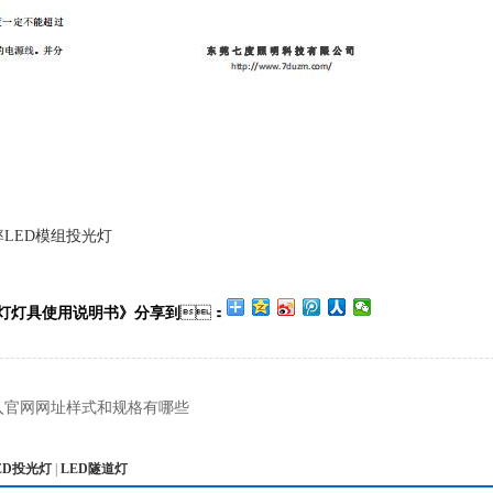
大功率LED模组投光灯
隧道灯灯具使用说明书》分享到
：
入官网网址样式和规格有哪些
ED投光灯
|
LED隧道灯