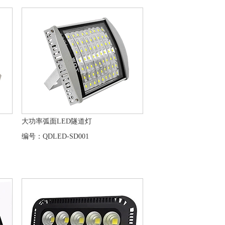
大功率弧面LED隧道灯
编号：QDLED-SD001