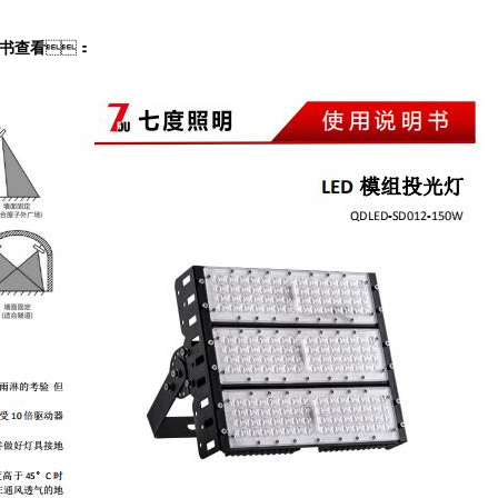
书查看
：