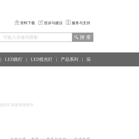
资料下载
投诉与建议
服务与支持
|
LED路灯
|
LED投光灯
|
产品系列
|
应
D隧道灯灯具使用说明书