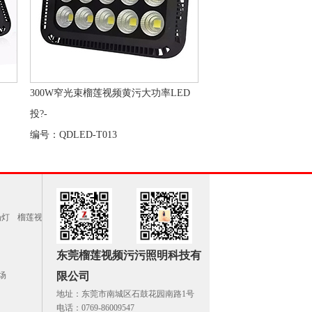
300W窄光束榴莲视频黄污大功率LED
投?-
编号：QDLED-T013
场灯
榴莲视
东莞榴莲视频污污照明科技有
场
限公司
地址：东莞市南城区石鼓花园南路1号
电话：0769-86009547