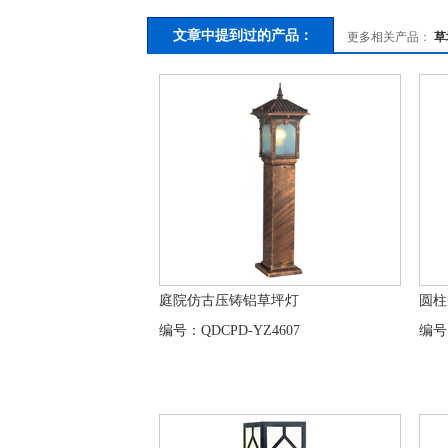
文章中提到过的产品：
更多相关产品：
草
庭院仿古压铸铝草坪灯
圆柱
编号：QDCPD-YZ4607
编号