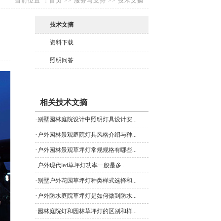
当前位置：
首页
>>
服务与支持
>>
技术文摘
技术文摘
资料下载
照明问答
相关技术文摘
·
别墅园林庭院设计中照明灯具设计安...
·
户外园林景观庭院灯具风格介绍与种...
·
户外园林景观草坪灯常规规格有哪些...
·
户外现代led草坪灯功率一般是多...
·
别墅户外花园草坪灯种类样式选择和...
·
户外防水庭院草坪灯是如何做到防水...
·
园林庭院灯和园林草坪灯的区别和样...