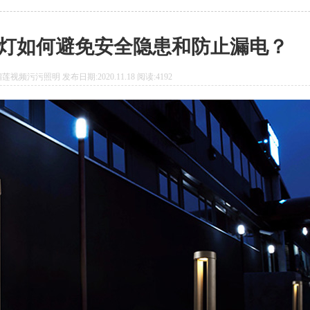
如何避免安全隐患和防止漏电？
视频污污照明 发布日期:2020.11.18 阅读:4192