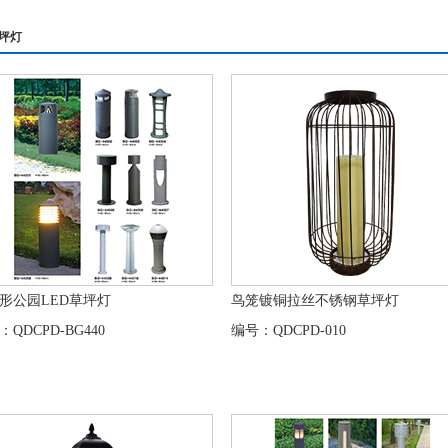
坪灯
形公园LED草坪灯
鸟笼镀铜拉丝不锈钢草坪灯
：QDCPD-BG440
编号：QDCPD-010