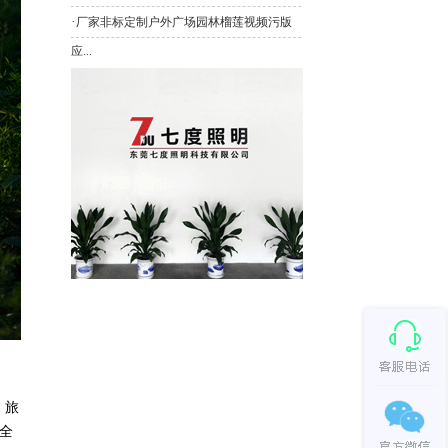
·
厂家非标定制户外广场园林榴莲视频污版
应...
、旅
安全