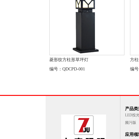
菱形纹方柱形草坪灯
方柱
编号：QDCPD-001
编号
产品类别
LED投
频污版
应用领域