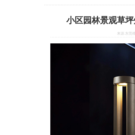
小区园林景观草坪灯
来源:东莞榴莲