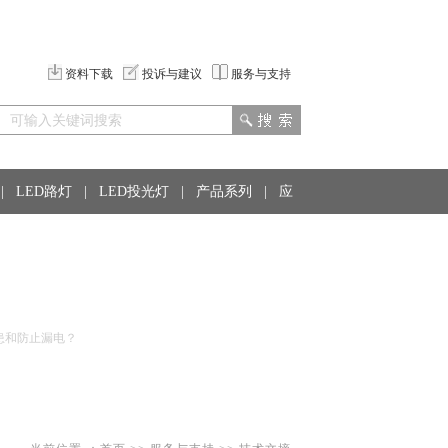
资料下载
投诉与建议
服务与支持
|
LED路灯
|
LED投光灯
|
产品系列
|
应
防止漏电？