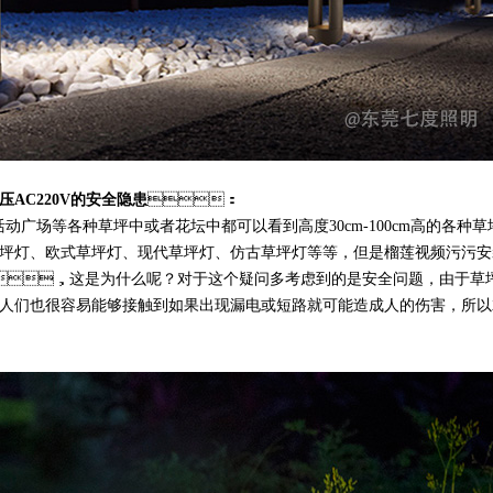
AC220V的安全隐患
：
休闲活动广场等各种草坪中或者花坛中都可以看到高度30cm-100cm高的各种草
坪灯、欧式草坪灯、现代草坪灯、仿古草坪灯等等，但是榴莲视频污污
，这是为什么呢？对于这个疑问多考虑到的是安全问题，由于草
们也很容易能够接触到如果出现漏电或短路就可能造成人的伤害，所以