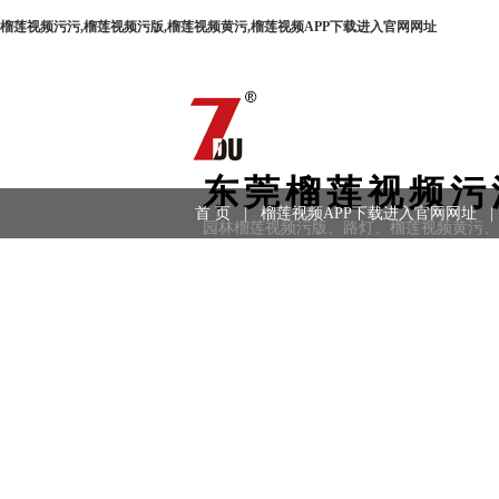
榴莲视频污污,榴莲视频污版,榴莲视频黄污,榴莲视频APP下载进入官网网址
东莞榴莲视频污
首 页
|
榴莲视频APP下载进入官网网址
|
园林榴莲视频污版、路灯、榴莲视频黄污
用领域
|
工程案例
|
联系方式