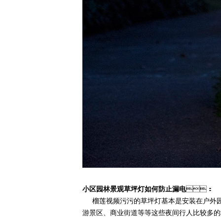
小区园林景观草坪灯如何防止漏电
：
榴莲视频污污的草坪灯基本是安装在户外园林绿化场所
游景区、商业街道等等这些夜间行人比较多