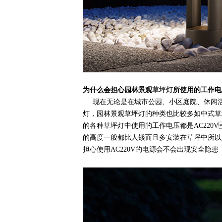
为什么会担心园林景观
草坪灯
所使用的工作电压
现在无论是在城市公园、小区庭院、
灯，园林景观草坪灯的种类也比较多如中式草
的各种草坪灯中使用的工作电压都是AC220V
的高度一般都比人矮而且多安装在草坪中所以人
担心使用AC220V的电源会不会出现安全隐患