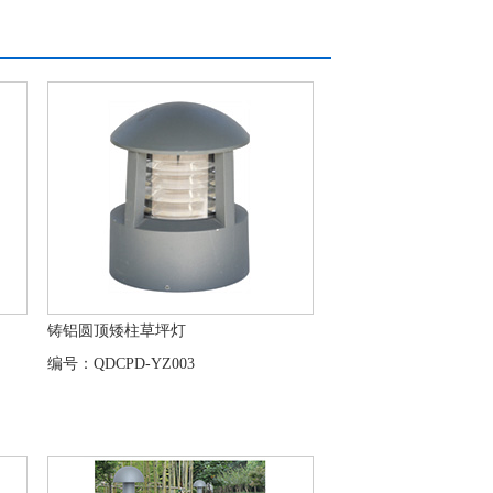
铸铝圆顶矮柱草坪灯
编号：QDCPD-YZ003