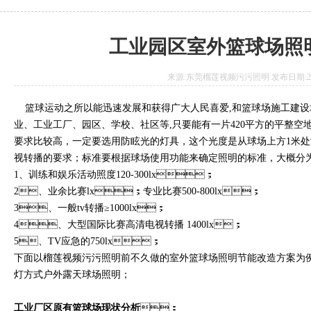
工业园区室外篮球场照
来源:东莞榴莲视频污污照明 发布日期:2018.
篮球运动之所以能迅速发展和获得广大人民喜爱,和篮球场施工建设场
业、工业工厂、园区、学校、社区等,只要能有一片420平方的
要求比较高，一定要选用防眩光的灯具，这个光度是从球场上方1
视转播的要求；标准要根据球场使用功能来确定照明的标准，大概分为以下等
1、训练和娱乐活动照度120-300lx；
2、业余比赛lx；专业比赛500-800lx；
3、一般tv转播≥1000lx；
4、大型国际比赛高清电视转播 1400lx；
5、TV应急的750lx；
下面以榴莲视频污污照明前不久做的室外篮球场照明节能改造方案为例
灯方式户外露天球场照明；
工业厂区原有篮球场现状分析
：