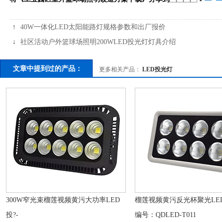
↑
40W一体化LED太阳能路灯规格参数和出厂报价
↓
社区活动户外篮球场照明200WLED投光灯灯具介绍
文章中提到过的产品：
更多相关产品：
LED投光灯
300W窄光束榴莲视频黄污大功率LED
榴莲视频黄污反光杯聚光LED
投?-
编号：QDLED-T011